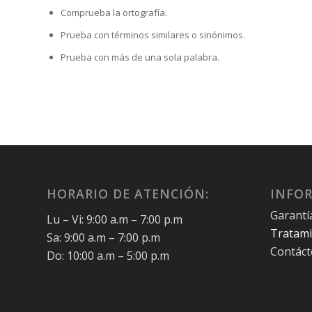
Comprueba la ortografía.
Prueba con términos similares o sinónimos.
Prueba con más de una sola palabra.
HORARIO DE ATENCIÓN:
INFO
Garantí
Lu – Vi: 9:00 a.m – 7:00 p.m
Tratami
Sa: 9:00 a.m – 7:00 p.m
Contác
Do: 10:00 a.m – 5:00 p.m