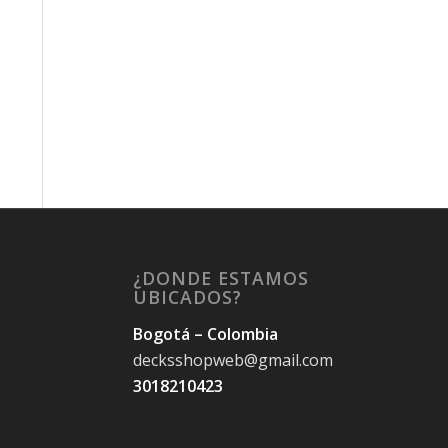
¿DONDE ESTAMOS
UBICADOS?
Bogotá – Colombia
decksshopweb@gmail.com
3018210423