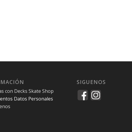
RMACIÓN
SIGUENOS
as con Decks Skate Shop
entos Datos Personales
tenos