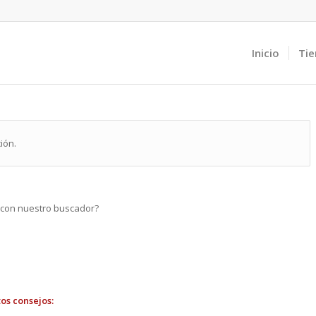
Inicio
Tie
ión.
r con nuestro buscador?
os consejos: