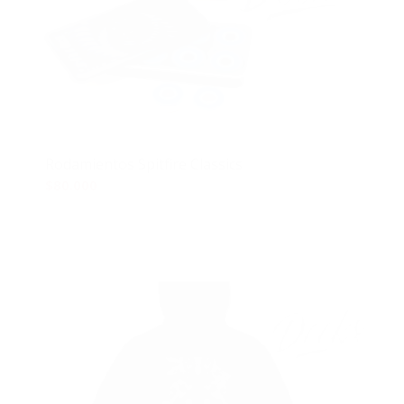
Rodamientos Spitfire Classics
$
80.000
Añadir al carrito
Mostrar detalles