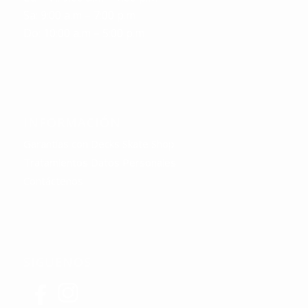
Sa: 9:00 a.m – 7:00 p.m
Do: 10:00 a.m – 5:00 p.m
INFORMACIÓN
Garantías con Decks Skate Shop
Tratamientos Datos Personales
Contáctenos
SIGUENOS