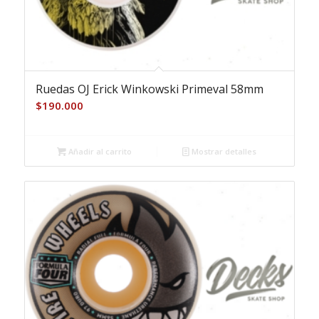
Ruedas OJ Erick Winkowski Primeval 58mm
$
190.000
Añadir al carrito
Mostrar detalles