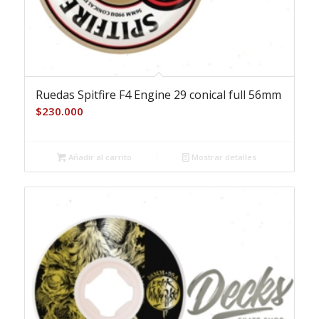
Ruedas Spitfire F4 Engine 29 conical full 56mm
$
230.000
Añadir al carrito
Mostrar detalles