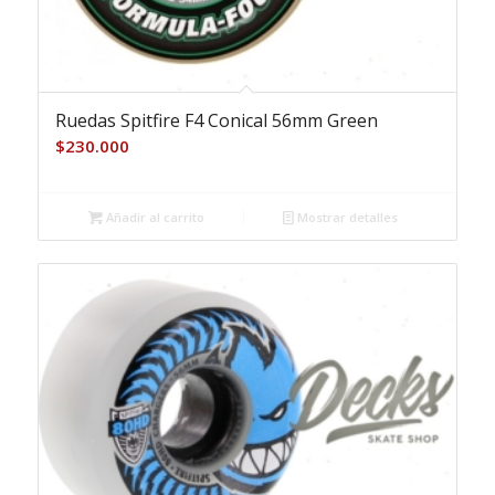
Ruedas Spitfire F4 Conical 56mm Green
$
230.000
Añadir al carrito
Mostrar detalles