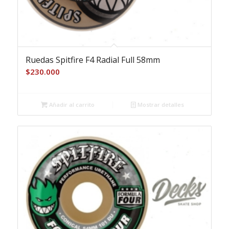
Ruedas Spitfire F4 Radial Full 58mm
$
230.000
Añadir al carrito
Mostrar detalles